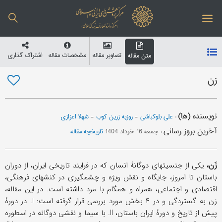
تصاویر مقاله
مشخصات مقاله
اشتراک گذاری
متن مقاله
زن
نویسنده (ها)
:
علی بلوکباشی
-
روزبه زرین کوب
-
شهلا اعزازی
آخرین بروز رسانی
:
جمعه 16 خرداد 1404
تاریخچه مقاله
زَن،
یکی از جنسیتهای دوگانۀ انسان که در فرایند تاریخی ایران، از دوران
باستان تا امروز، جایگاه و نقش ویژه و چشمگیری در کنشهای فرهنگی،
اقتصادی و اجتماعی، همراه و همگام با مرد داشته است. در این مقاله،
زن به گستردگی و در ۴ بخش مورد بررسی قرار گرفته است: I. در دورۀ
پیش از تاریخ و دورۀ ایران باستان، II. با سیما و نقشی دوگانه در اسطوره