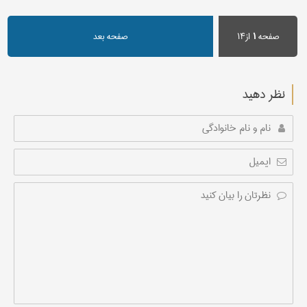
صفحه
۱
از۱۴
صفحه بعد
نظر دهید