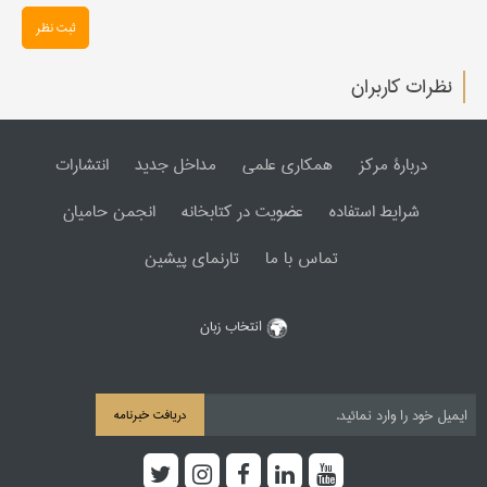
ثبت نظر
نظرات کاربران
دربارۀ مرکز
همکاری علمی
مداخل جدید
انتشارات
شرایط استفاده
عضویت در کتابخانه
انجمن حامیان
تماس با ما
تارنمای پیشین
انتخاب زبان
دریافت خبرنامه