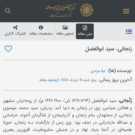
تصاویر مقاله
مشخصات مقاله
اشتراک گذاری
متن مقاله
زنجانی، سید ابوالفضل
نویسنده (ها)
:
لیلا مرادی
آخرین بروز رسانی
:
پنج شنبه 8 خرداد 1404
تاریخچه مقاله
زَنْجانی،
سید ابوالفضل (۱۲۷۹-۱۳۷۱ ش/ ۱۹۰۰-۱۹۹۲ م)، از روحانیان مشهور
و فعالان سیاسی. وی در زنجان به دنیا آمد. پدرش، سید محمد موسوی
زنجانی، از مجتهدان بنام زنجان و آذربایجان، از شاگردان آخوند خراسانی
و عبدالله مازندرانی در نجف بود. وی پس از بازگشت بـه زنجان، حوزۀ
علمیه‌ای در آنجا بنیاد نهاد و در جنبش مشروطیت، افزون‌بر رهبری