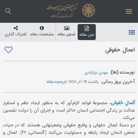
تصاویر مقاله
مشخصات مقاله
اشتراک گذاری
متن مقاله
اعمال حقوقی
نویسنده (ها)
:
مهدی نیازآبادی
آخرین بروز رسانی
:
یکشنبه 16 آذر 1404
تاریخچه مقاله
اَعْمالِ حُقوقی
، مجموعۀ قواعد الزام‌آور که به منظور ایجاد نظم و استقرار
عدالت بر زندگی اجتماعی انسان حاکم است و اجرای آن را دولت تضمین
می‌کند.
دو دستۀ اعمال حقوقی و وقایع حقوقی وضعیتهایی هستند که در حیات
جمعی انسان ایجاد رابطه و مسئولیت می‌کنند (گلستانی، ۶۲). اعمال و