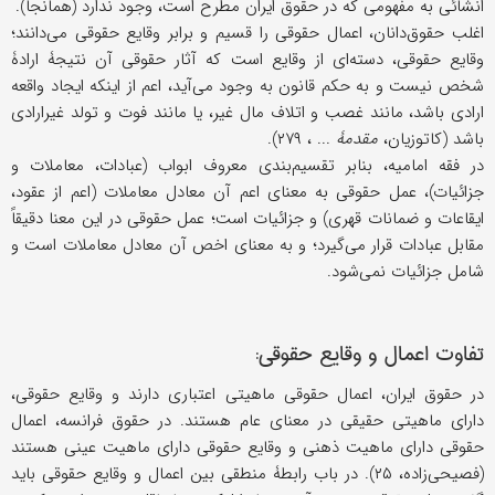
انشائی به مفهومی که در حقوق ایران مطرح است، وجود ندارد (همانجا).
اغلب حقوق‌دانان، اعمال حقوقی را قسیم و برابر وقایع حقوقی می‌دانند؛
وقایع حقوقی، دسته‌ای از وقایع است که آثار حقوقی آن نتیجۀ ارادۀ
شخص نیست و به حکم قانون به وجود می‌آید، اعم از اینکه ایجاد واقعه
ارادی باشد، مانند غصب و اتلاف مال غیر، یا مانند فوت و تولد غیرارادی
باشد (کاتوزیان،
مقدمۀ
... ، ۲۷۹).
در فقه امامیه، بنابر تقسیم‌بندی معروف ابواب (عبادات، معاملات و
جزائیات)، عمل حقوقی به معنای اعم آن معادل معاملات (اعم از عقود،
ایقاعات و ضمانات قهری) و جزائیات است؛ عمل حقوقی در این معنا دقیقاً
مقابل عبادات قرار می‌گیرد؛ و به معنای اخص آن معادل معاملات است و
شامل جزائیات نمی‌شود.
تفاوت اعمال و وقایع حقوقی:
در حقوق ایران، اعمال حقوقی ماهیتی اعتباری دارند و وقایع حقوقی،
دارای ماهیتی حقیقی در معنای عام هستند. در حقوق فرانسه، اعمال
حقوقی دارای ماهیت ذهنی و وقایع حقوقی دارای ماهیت عینی هستند
(فصیحی‌زاده، ۲۵). در باب رابطۀ منطقی بین اعمال و وقایع حقوقی باید