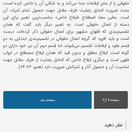
حقوقی را از سایر ایقاعات جدا می‌کند و به شکلی آن را خاص کرده است،
بحث ضرورت الحاق رضایت طرف مقابل جهت حصول تمام ثمرات آن
است. به‌این معنا اصطلاح «ایقاع خاص» مناسب‌ترین تعبیر برای این
دسته از اعمال حقوقی است. به تعبیر دیگر باید گفت که همان
تقسیم‌بندی که فقهای مشهور برای اعمال حقوقی ذکر کرده‌اند، درست
است و باید افزود که گرچه اعمال حقوقی در تقسیم‌بندی ابتدایی به دو
قِسم عقود و ایقاعات تقسیم می‌شوند، اما قِسم دوم آن نیز خود دارای دو
گونه است: ایقاع مطلق و بدون قید که همان ایقاع مصطلح در ابواب
فقهی است و دیگری ایقاع خاص که الحاق رضایت از طرف مقابل جهت
تمامیت آن و حصول آثار و ثمراتش ضرورت دارد (همو، ۸۳-۸۴).
صفحه
۱
از۲
صفحه بعد
نظر دهید