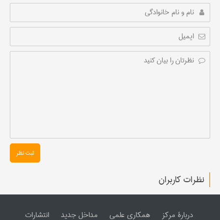
ثبت نظر
نظرات کاربران
دربارۀ مرکز
همکاری علمی
مداخل جدید
انتشارات