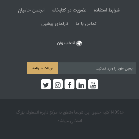
شرایط استفاده
عضویت در کتابخانه
انجمن حامیان
تماس با ما
تارنمای پیشین
انتخاب زبان
دریافت خبرنامه
© 1405 کلیه حقوق این تارنما متعلق به مرکز دایره المعارف بزرگ
اسلامی میباشد