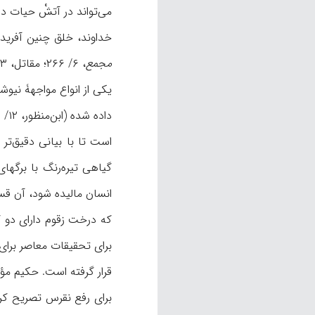
می‌تواند در آتشْ حيات د
خداوند، خلق چنين آفريد
مجمع
، ۶/ ۲۶۶؛ مقاتل، ۳/ ۱۰۰؛ طوسی، ۶/ ۴۹۴-۴۹۵، ۸/ ۵۰۲؛ ابوالفتوح، ۱۶/ ۱۹۸؛ ابن‌شهرآشوب، ۲/ ۱۱۶؛ کاشانی، ۷/ ۴۷۰).
يکی از انواع مواجهۀ نيوش
داده شده (ابن‌منظور، ۱۲/ ۲۶۹؛
است تا با بيانی دقيق‌تر
گياهی تيره‌رنگ با برگها
برای تحقيقات معاصر برای 
قرار گرفته است. حکيم مؤم