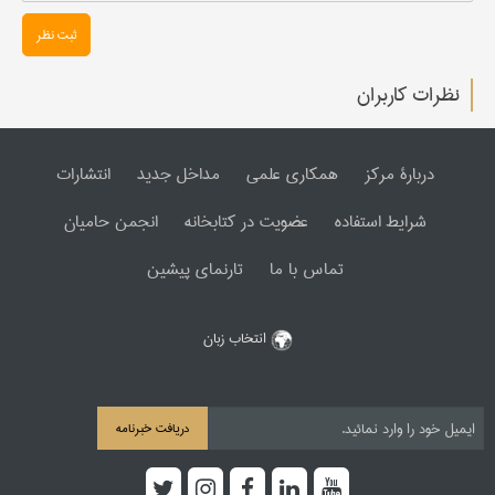
ثبت نظر
نظرات کاربران
دربارۀ مرکز
همکاری علمی
مداخل جدید
انتشارات
شرایط استفاده
عضویت در کتابخانه
انجمن حامیان
تماس با ما
تارنمای پیشین
انتخاب زبان
دریافت خبرنامه