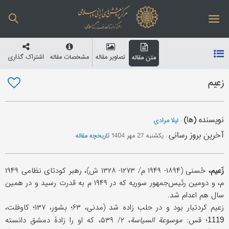
تصاویر مقاله
مشخصات مقاله
اشتراک گذاری
متن مقاله
زعیم
نویسنده (ها)
:
لیلا مرادی
آخرین بروز رسانی
:
یکشنبه 27 مهر 1404
تاریخچه مقاله
زَعیم،
حُسنی (۱۸۹۴- ۱۹۴۹ م/ ۱۲۷۳- ۱۳۲۸ ش)، رهبر کودتای نظامی ۱۹۴۹
م، و دومین رئیس‌جمهور سوریه که در ۱۹۴۹ م به قدرت رسید و در همین
سال هم اعدام شد.
زعیم کردتبار بود و در حلب زاده شد (مدنی، ۶۳؛ بشور، ۱۳۷؛ کاوفلت،
؛ قس:
موسوعة السیاسة
، ۲/ ۵۳۹، که او را زادۀ دمشق دانسته
1119