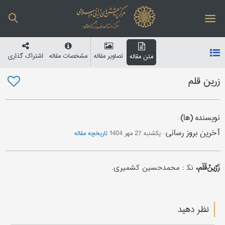
تصاویر مقاله
مشخصات مقاله
اشتراک گذاری
متن مقاله
زرین قلم
نویسنده (ها)
:
آخرین بروز رسانی
:
یکشنبه 27 مهر 1404
تاریخچه مقاله
زَرّینْ‌قَلَم،
نک‍ : محمدحسین کشمیری.
نظر دهید