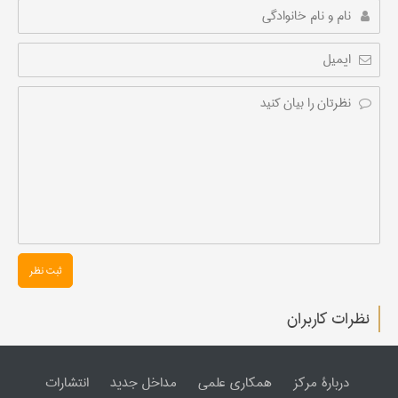
ثبت نظر
نظرات کاربران
دربارۀ مرکز
همکاری علمی
مداخل جدید
انتشارات