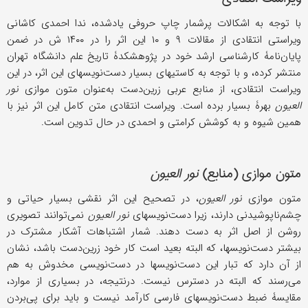
با توجه به اشکالات پرشمار چاپ حروفی یادشده، ندا احمدی کاشانی
ویراستی انتقادی از مقالات ۹ و ۱۰ این اثر را در ۱۴۰۰ ش در ضمن
پایان‌نامۀ کارشناسی ارشد خود در پژوهشکدۀ تاریخ علم دانشگاه تهران
منتشر کرده، و با توجه به کاستیهای بسیار دست‌نویسهای این اثر، در این
ویراست انتقادی، از منابع عربی زرین‌دست به‌عنوان متون موازی
نور
العیون
بهرۀ بسیار برده است. ویراست انتقادی متن کامل این اثر نیز با
همین شیوه و به کوشش کرامتی و احمدی در حال تدوین است.
متون موازی (منابع)
نور العیون
متون موازی
نور العیون
، در تصحیح این اثر نقشی بسیار حیاتی و
چشم‌ناپوشیدنی دارند، زیرا دست‌نویسهای
نور العیون
نمی‌توانند تصویری
روشن از اصل اثر به دست دهند. شمار اشتباهات آشکار مشترک در
بیشتر دست‌نویسها، که البته بعید است کار خود زرین‌دست باشد، نشان
از آن دارد که تبار این دست‌نویسها در دست‌نویسی مخدوش به هم
می‌رسند که البته در دسترس نیست. درنتیجه، در بسیاری از موارد،
مقایسۀ ضبط دست‌نویسهای فارسی کارآمد نیست و باید برای پی‌بردن