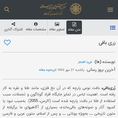
تصاویر مقاله
مشخصات مقاله
اشتراک گذاری
متن مقاله
زری بافی
نویسنده (ها)
:
فریبا افتخار
آخرین بروز رسانی
:
یکشنبه 27 مهر 1404
تاریخچه مقاله
زَری‌بافی،
بافت نوعی پارچه که در آن نخ فلزی، مانند طلا و نقره به کار
رفته است. اهمیت لباس در تمایز جایگاه افراد گوناگون و تجملات، سبب
استفاده از طلا در بافت پارچه شده است (اکرمن،
). به‌سبب نبود یا
2055
کمبود آثار و نمونه‌های باقی‌مانده، بسیاری از آگاهیهای ما برگرفته از
متون تاریخی ــ به‌ویژه یونانی ــ و پس از اسلام، متون عربی و فارسی