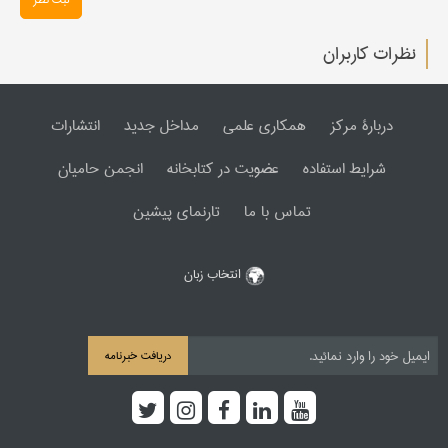
نظرات کاربران
دربارۀ مرکز
همکاری علمی
مداخل جدید
انتشارات
شرایط استفاده
عضویت در کتابخانه
انجمن حامیان
تماس با ما
تارنمای پیشین
انتخاب زبان
دریافت خبرنامه