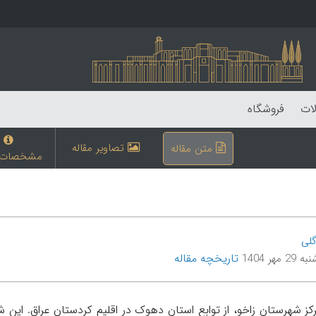
لات
فروشگاه
تصاویر مقاله
متن مقاله
مشخصات م
گلی
تاریخچه مقاله
 مهر 1404