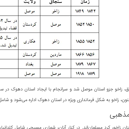
مذهبی
کنان زاخو، کرد مسلمان‌اند. در کنار آنان، شماری مسیحی شامل کلدانی