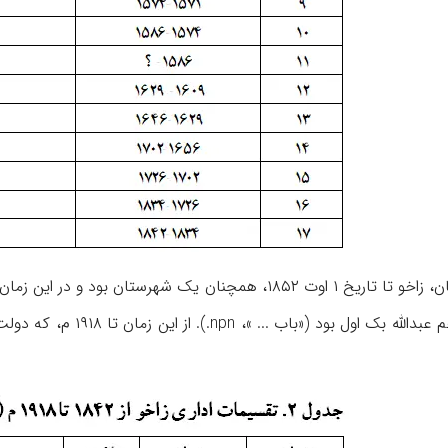
بعد از سقوط امارت بهدینان، زاخو تا تاریخ ۱ اوت ۱۸۵۲، همچنان 