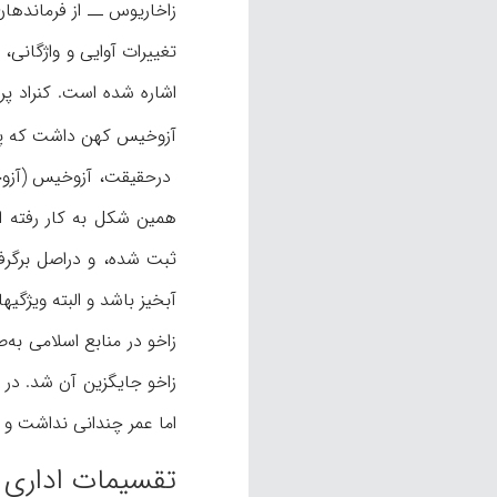
زاخاریوس ــ از فرماندهان
اشاره شده است. کنراد
پر
آزوخیس کهن داشت که پیش 
درحقیقت، آزوخیس (آزوخیز
همین شکل به کار رفته اس
ثبت شده، و دراصل برگرف
آبخیز باشد و البته ویژگیها
اما عمر چندانی نداشت و در 
تقسیمات اداری