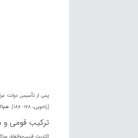
(زاخویی، ۱۷۸- ۱۸۸). هم‌اکنون، زاخو به شکل فرمانداری ویژه در استان دهوک اداره می‌شود و شامل دو بخش درکار و رزگاری است.
ترکیب قومی و 
اکثریت قریب‌به‌اتفاق سا