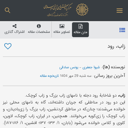
تصاویر مقاله
مشخصات مقاله
اشتراک گذاری
متن مقاله
زاب، رود
نویسنده (ها)
:
شیوا جعفری
-
یونس صادقی
آخرین بروز رسانی
:
سه شنبه 29 مهر 1404
تاریخچه مقاله
زاب،
دو شاخابۀ رود دجله با نامهای زاب بزرگ و زاب کوچک.
این دو رود در مناطقی که جریان داشته‌اند، گاه به نامهای محلی نیز
خوانده می‌شدند؛ چنان‌که در مناطق کردنشین، زاب بزرگ را زی‌بادینان، و
زاب کوچک را زی‌کویه می‌خوانند. همچنین، در ایران، زاب کوچک، لاوین،
کلوی و کلاس خوانده می‌شود (بابان، ۱/ ۱۳۳- ۱۳۷؛ افشین، ۱/ ۱۸۶-۱۸۷).