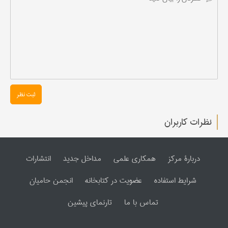
ثبت نظر
نظرات کاربران
دربارۀ مرکز
همکاری علمی
مداخل جدید
انتشارات
شرایط استفاده
عضویت در کتابخانه
انجمن حامیان
تماس با ما
تارنمای پیشین