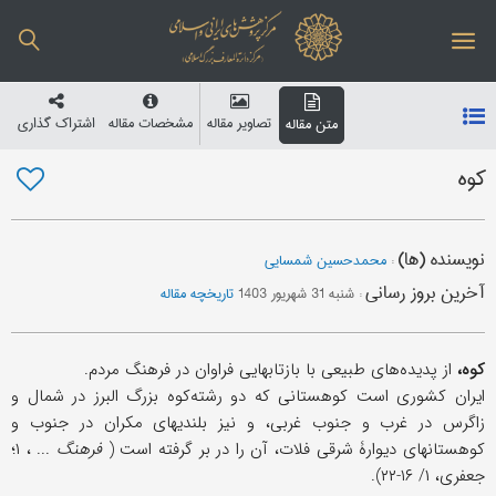
تصاویر مقاله
مشخصات مقاله
اشتراک گذاری
متن مقاله
کوه
نویسنده (ها)
:
محمدحسین شمسایی
آخرین بروز رسانی
:
شنبه 31 شهریور 1403
تاریخچه مقاله
کوه،
از پدیده‌های طبیعی با بازتابهایی فراوان در فرهنگ مردم.
ایران کشوری است کوهستانی که دو رشته‌کوه بزرگ البرز در شمال و
زاگرس در غرب و جنوب غربی، و نیز بلندیهای مکران در جنوب و
کوهستانهای دیوارۀ شرقی فلات، آن را در بر گرفته است (
فرهنگ
... ، ۱؛
جعفری، ۱/ ۱۶-۲۲).