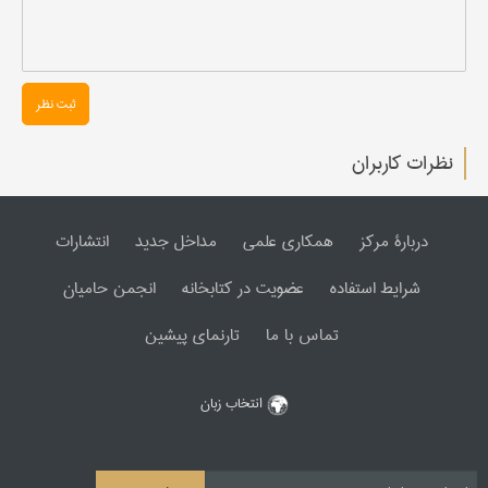
ثبت نظر
نظرات کاربران
دربارۀ مرکز
همکاری علمی
مداخل جدید
انتشارات
شرایط استفاده
عضویت در کتابخانه
انجمن حامیان
تماس با ما
تارنمای پیشین
انتخاب زبان