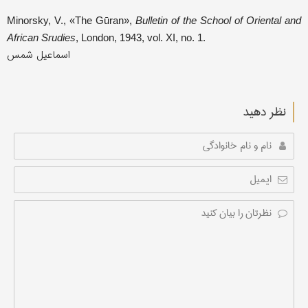
Minorsky, V., «The Gūran»,
Bulletin of the School of Oriental and
African Srudies
, London, 1943, vol. XI, no. 1.
اسماعیل شمس
نظر دهید