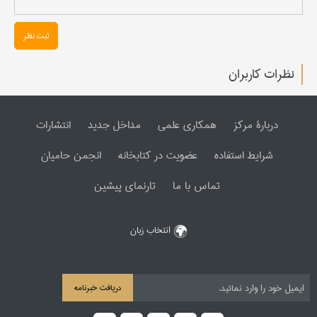
ثبت نظر
نظرات کاربران
دربارۀ مرکز
همکاری علمی
مداخل جدید
انتشارات
شرایط استفاده
عضویت در کتابخانه
انجمن حامیان
تماس با ما
تارنمای پیشین
انتخاب زبان
دریافت خبرنامه