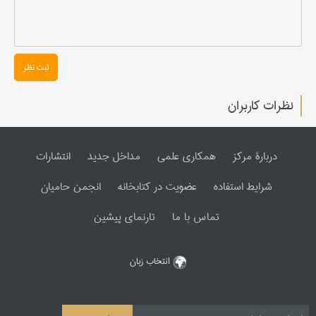
ثبت نظر
نظرات کاربران
دربارۀ مرکز
همکاری علمی
مداخل جدید
انتشارات
شرایط استفاده
عضویت در کتابخانه
انجمن حامیان
تماس با ما
تارنمای پیشین
انتخاب زبان