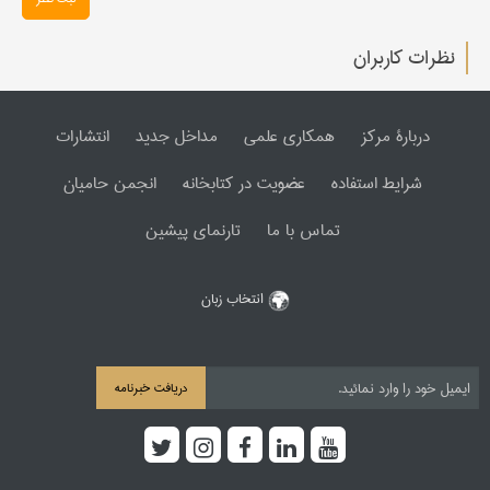
نظرات کاربران
دربارۀ مرکز
همکاری علمی
مداخل جدید
انتشارات
شرایط استفاده
عضویت در کتابخانه
انجمن حامیان
تماس با ما
تارنمای پیشین
انتخاب زبان
دریافت خبرنامه