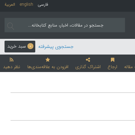
فارسی
english
العربیة
سبد خرید
جستجوی پیشرفته
0
قاله
ارجاع
اشتراک گذاری
افزودن به علاقه‌مندی‌ها
نظر دهید