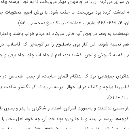
سرازیر می‌کرد؛ آن را در چاههای دیگر می‌ریخت تا به لجن برسد؛ چاه ت
 انباشته کرده بود می‌ریخت تا جذب شود. با روش اخیر، محتویات چاه
حسنی، ۵۳).
یمه‌شب به بعد، در جوی آب خالی می‌کرد که مردم خواب باشند و اعتراض
ی که به گل‌ولای و لجن آغشته بود، اعم از چاه آب چلو، چاه برفی و 
یداکردن چیزهایی بود که هنگام قضای حاجت، از جیب اشخاص در چاه
س با بیلچه و کلنگ در آن حوالی پرسه می‌زد تا اگر انگشتر، ساعت یا س
... ، ۱/
 معینی نداشتند و به‌صورت انفرادی، استاد و شاگردی یا پدر و پسری 
کوچه‌ها پرسه می‌زدند و با جارزدن: «چه خو، آی چه خو»، اهل محل را ا