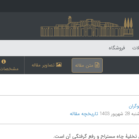
لات
فروشگاه
تصاویر مقاله
متن مقاله
مشخصات م
وگران
تاریخچه مقاله
شهریور 1403
خلیۀ چاه مستراح و رفع گرفتگی آن است.