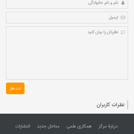
ثبت نظر
نظرات کاربران
دربارۀ مرکز
همکاری علمی
مداخل جدید
انتشارات