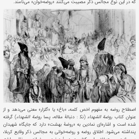
که در این نوع مجالس ذکر مصیبت می‌کنند «روضه‌خوان» می‌نامند.
اصطلاح روضه به مفهوم اخص کلمه، «باغ» یا «گلزار» معنی می‌دهد و از
عنوان کتاب
روضة الشهداء
(نک‍ : دنبالۀ مقاله، پسا
روضة الشهداء
) گرفته
شده است و اشاره‌ای نمادین به «روضۀ بهشت» دارد که جایگاه شهیدان
پنداشته می‌شود. اطلاق روضه و روضه‌خوانی به مجالس ذکر وقایع کربلا،