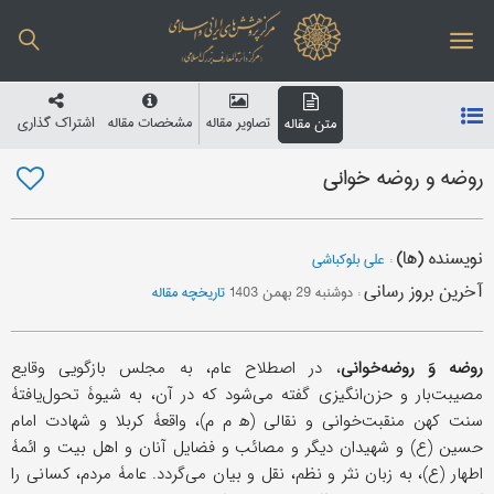
تصاویر مقاله
مشخصات مقاله
اشتراک گذاری
متن مقاله
روضه و روضه خوانی
نویسنده (ها)
:
علی بلوکباشی
آخرین بروز رسانی
:
دوشنبه 29 بهمن 1403
تاریخچه مقاله
روضه وَ روضه‌خوانی
، در اصطلاح عام، به مجلس بازگویی وقایع
مصیبت‌بار و حزن‌انگیزی گفته می‌شود که در آن، به شیوۀ تحول‌یافتۀ
سنت کهن منقبت‌خوانی و نقالی (ه‍ م م)، واقعۀ کربلا و شهادت امام
حسین (ع) و شهیدان دیگر و مصائب و فضایل آنان و اهل بیت و ائمۀ
اطهار (ع)، به زبان نثر و نظم، نقل و بیان می‌گردد. عامۀ مردم، کسانی را