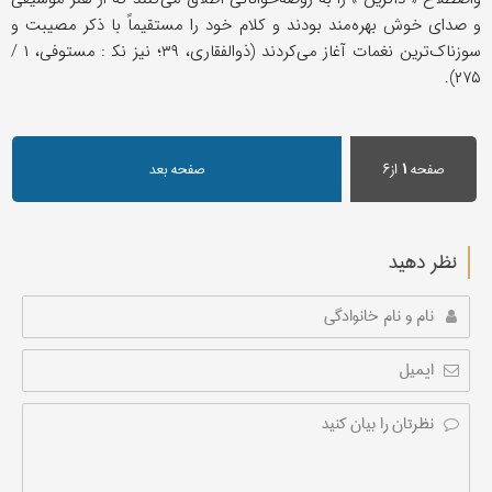
و صدای خوش بهره‌مند بودند و کلام خود را مستقیماً با ذکر مصیبت و
سوزناک‌ترین نغمات آغاز می‌کردند (ذوالفقاری، ۳۹؛ نیز نک‍ : مستوفی، ۱ /
۲۷۵).
صفحه
۱
از۶
صفحه بعد
نظر دهید