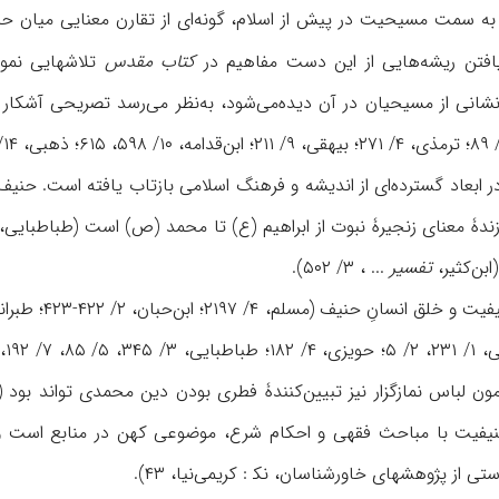
 به سمت مسیحیت در پیش از اسلام، گونه‌ای از تقارن معنایی میان حن
افتن ریشه‌هایی از این دست مفاهیم در
کتاب مقدس
تلاشهایی نموده
 نشانی از مسیحیان در آن دیده‌می‌شود، به‌نظر می‌رسد تصریحی آشکا
بن‌کثیر،
تفسیر
... ، ۳/ ۵۰۲).
لباس نمازگزار نیز تبیین‌کنندۀ فطری بودن دين محمدی تواند بود (کلينی، ۳/ ۹۵