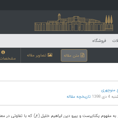
لات
فروشگاه
تصاویر مقاله
متن مقاله
مشخصات م
ج منوچهری
تاریخچه مقاله
4 دی 1398
به مفهوم يکتاپرست و پیرو دین ابراهیم خليل (ع) که با تفاوتی در معنا قبل و