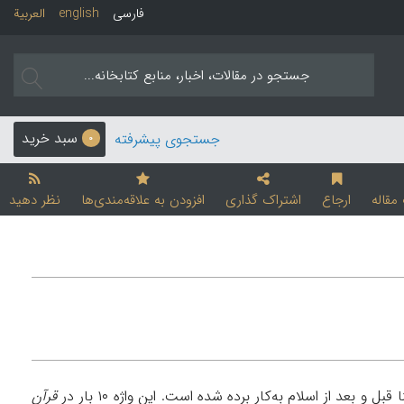
فارسی
english
العربیة
سبد خرید
جستجوی پیشرفته
0
قاله
ارجاع
اشتراک گذاری
افزودن به علاقه‌مندی‌ها
نظر دهید
 بعد از اسلام به‌کار برده شده است. اين واژه ۱۰ بار در
قرآن