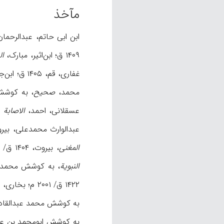
مآخذ
ابن ابی حاتم، عبدالرحما
۱۴۰۹ ق؛ ابن‌اثير، مبارک‌‌،
ال
غفاری، قم، ۱۴۰۵ ق؛ ابن‌جوزی، عبدالرحمان،
محمد،
صحيح
، به کوشش شعيب ا
عسقلانی‌، احمد،
الاصابة 
عبدالوارث محمدعلی، بیروت، ۱۴۲۲ ق/ ۲۰۰۱ م؛ ابن‌عسا
المغنی‌
، بيروت‌، ۱۴۰۴ ق‌/ ۱۹۸۴ م‌؛ ابن‌کثير،
النبوية
، به کوشش محمد محيی‌الدين ع
به کوشش محمد عبدالقادر عطا، مکه، ۱۴۱۴ ق/
به کوشش ابومحمد بن عاشور، بيروت، ۱۴۲۲ ق/