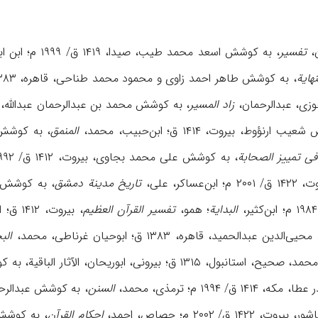
ن،
تفسیر
، به کوشش اسعد محمد طیب، صیدا، ۱۴۱۹ ق/ ۱۹۹۹ م؛ ابن ابی شيبه، عبدالله،
نهاية
، به کوشش طاهر احمد زاوی و محمود محمد طناحی‌، قاهره‌، ۱۳۸۳ ق‌/ ۱۹۶۳ م؛ ابن بابويه‌، محمد،
زاد المسير
، به کوشش محمد بن عبدالرحمان عبدالله، بیروت، ۱۴۰۷
رنؤوط، بيروت، ۱۴۱۴ ق؛ ابن‌حبيب، محمد،
المنمق
فی تمييز الصحابة
، به کوشش علی محمد بجاوی، بيروت، ۱۴۱۲ ق/ ۱۹۹۲ م؛ ابن‌خلکان،
کر، علی‌،
تاريخ مدينة دمشق‌
، به کوشش علی شيری‌، 
البداية
؛ همو،
تفسیر القرآن العظیم
، بیروت، ۱۴۱۲ ق؛ ابن‌منظور،
بدالحميد، قاهره، ۱۳۸۳ ق؛ ابوحیان غرناطی، محمد،
البح
 ۱۹۹۴ م؛ ترمذی، محمد،
السنن
، به کوشش عبدالرحمان محمد عثم
 ۲۰۰۲ م؛ جصاص‌، احمد،
احکام القرآن‌