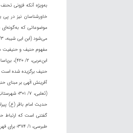
به‌ويژه آنکه فزونی تحنف
خاورشناسان نیز در پی ی
موضوعاتی که به‌گونه‌ای
می‌شود (ابن ابی شیبه، ۳/ ۸۹؛ ترمذی، ۴/ ۲۷۱؛ بيهقی، ۹/ ۲۱۱؛ ابن‌قدامه، ۱۰/ ۵۹۸، ۶۱۵؛ ذهبی، ۱۴/ ۳۳۳-۳۳۴).
حنیف برگزیده شده است (ا
حدیث امام باقر (ع) پیرامون 
طبرسی، ۱/ ۳۷۴؛ برای فهرستی از پژوهشهای خاورشناسان، نک‍ : کریمی‌نیا، ۴۳).