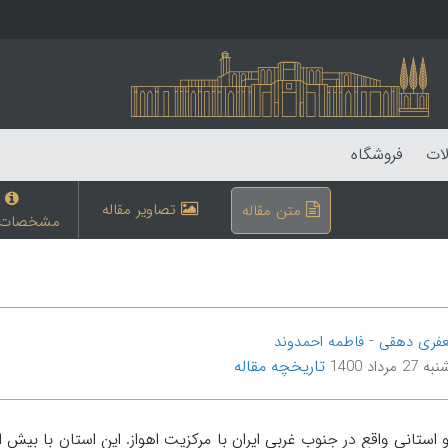
لات
فروشگاه
تصاویر مقاله
متن مقاله
مشخصات م
-
فری دهقی
فاطمه احمدوند
تاریخچه مقاله
 مرداد 1400