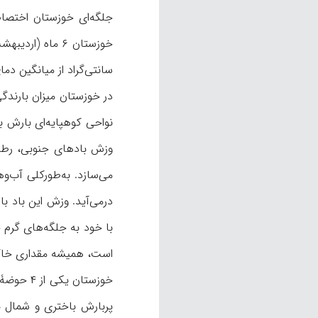
سانتی‌گراد از میانگین دمای د
نواحی کوهپایه‌ای بارش ب
وزش بادهای جنوبی، رطوب
است، همیشه مقداری خاک و
خوزستان
پربارش باختری و شمال با