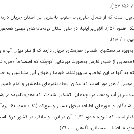
کارون است که از شمال خاوری تا جنوب باختری این استان جریان دارد
غربی خوزستان جاری‌اند (نک‍ : همو، ۱۵۶). افزون‌بر اینها، در خاور استان رو
۱۱۸).
‌ویژه در بخشهای شمالی خوزستان جریان دارند که از نظر میزان آب و به‌سبب 
اخه‌هایی از خلیج فارس به‌صورت نهرهایی کوچک که اصطلاحاً «خور» نا
ته به آ‌نها در این نواحی، می‌پیوندند. خورها راههای آبی منـاسبی به خل
مساحت حدود ۰۰۰‘۱۱۸ هکتار است که امروزه حدود ۳/ ۱ آن در
ستانی،
نگاهی
... ، ۲۹).