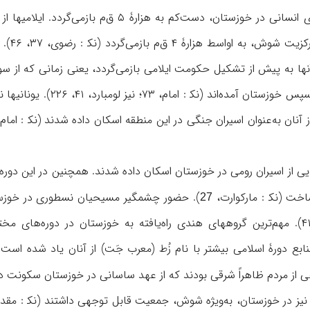
دیرینگی سکونت گروههای انسانی در خوزستان، د
آنان د
 به پیش از تشکیل حکومت ایلامی بازمی‌گردد، یعنی زمانی که از سواح
کرانه‌های خلیج ‌فارس و س
ی از اسیران رومی در خوزستان اسکان داده شدند. همچنین در این دوره م
خت (نک‍ : مارکوارت،
). حضور چشمگیر مسیحیان نسطوری در خوزستان
27
(نک‍ : مقدسی، محمد، ۴۱۴). مهم‌ترین گروههای هندی راه‌یافته به خوزستان در دو
وهی از مردم ظاهراً شرقی بودند که از عهد ساسانی در خوزستان سکونت د