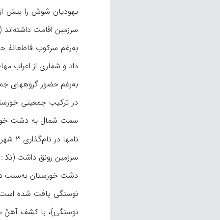
داد و شماری از اعراب مها
به‌رغم حضور گروههای جمعی
در ترکیب جمعیتی خوزستان
نامها در نام‌گذاری ۳ شهر شوش، اهواز و هویزه انعکاس یافته است (
سرزمین رونق داشت (نک‍ : ه
دشت خوزستان به‌سبب داشت
نوسنگی)، با کشف آهنْ مر