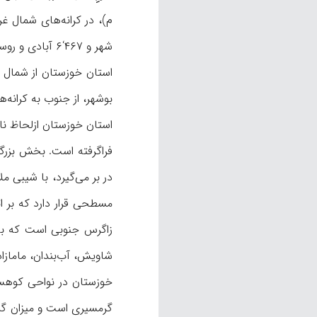
شهر و ۴۶۷‘۶ آبادی و روستای دارای سکنه بوده است.
استان خوزستان از شمال به
بوشهر، از جنوب به کرانه‌ه
استان خوزستان از‌لحاظ ن
در بر می‌گیرد، با شیبی 
مسطحی قرار دارد که بر 
زاگرس جنوبی است که بلن
شاویش، آب‌بندان، مامازاد
خوزستان در نواحی کوهستا
گرمسیری است و میزان گرمای متوسط آن سا