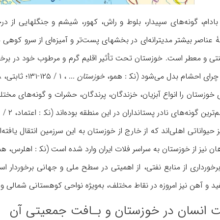
، بادام، گونه‌های سپیدار، بلوط و راش، کهور، شیشم و جنگلهایی از در
ۀ عناصر بیشتر مدیترانه‌ای در بخشهای پست‌تر و آمیزه‌ای از سرو کوهی
نتی و معطر است. خوزستان تحت تأثیر اقلیم گرم و مرطوب خود در برخ
چرای احشام بدل می‌شود (نک‍ : همو،
خوزستان
... ، ۱ / ۱۲۵-۱۳۱؛ ثابتی، ۱۴۸، ۱۵۱، ۱۷۵-۱۹۰؛ امام، ۱۳، ۱۶۷- ۱۶۸).
 خوزستان را انواع آبزیان، خزندگان، پرندگان، حشرات و گونه‌های مختلف
ز حیواناتی اهلی‌اند که از خارج از خوزستان به این سرزمین انتقال یافته
برخورداری از منابع نفتی، از اهمیتی در سطح ملی و جهانی برخور
آهن نیز امروزه در نقاط مختلف، به‌ویژه نواحی کوهستانی شمالی و شرقی خوزستان
 انسان در خوزستان و بـافت جمعیتی آن