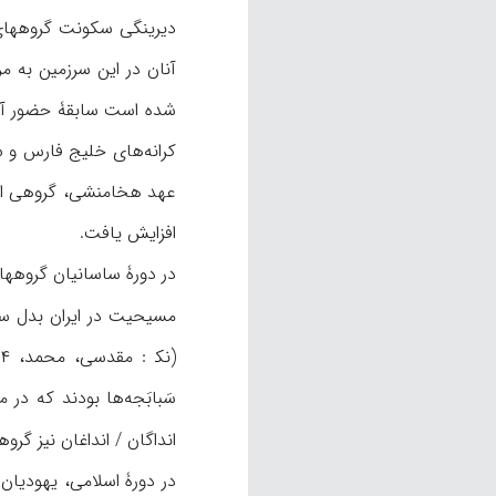
شده است سابقۀ حضور آنها
افزایش یافت.
در دورۀ ساسانیان گروههای
مسیحیت در ایران بدل سا
انداگان / انداغان نیز گر