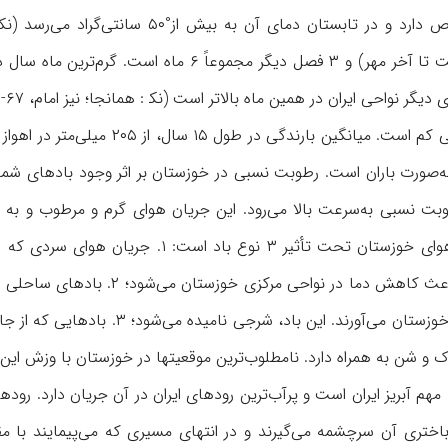
یگر نواحی ایران در همین ماه بالاتر است (نک‍ : همانجا؛ نیز امام، ۶۷- ۶۸).
در خوزستان میزان بارندگی کم است.
ه‌صورت باران است. رطوبت نسبی در خوزستان بر اثر وجود بادهای شمال
ت نسبی به‌سرعت بالا می‌رود. این جریان هوای گرم و مرطوب و به 
می‌سازد. به‌طور‌کلی آب‌و‌هوای خوزستان ت
درمی‌آید. وزش این باد باعث کاهش
با خود به جلگه‌های گرم خوزستان می
 شن به همراه دارد. نامطلوب‌ترین موقعیتها در خوزستان با وزش این ب
 یکی از ۴ حوضۀ مهم آبریز ایران است و پرآب‌ترین رودهای ایران در آن جریان د
ختری آن سرچشمه می‌گیرند و در انتهای مسیری که می‌پیمایند با مقا