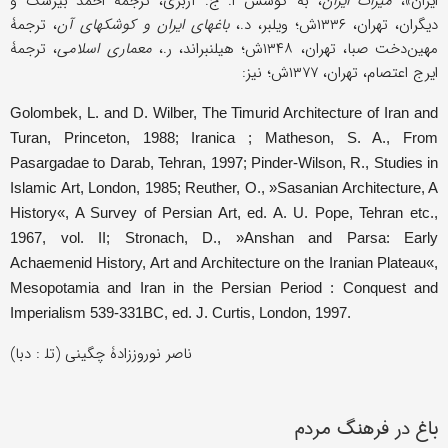
ایران»،
میراث ایران
، به کوشش ا. ج. آربری، ترجمۀ احمد بیرشک و
دیگران، تهران، ۱۳۳۶ش؛ ویلبر، د.،
باغهای ایران و کوشکهای آن
، ترجمۀ
مهین‌دخت صبا، تهران، ۱۳۴۸ش؛ هیلنبراند، ر.،
معماری اسلامی
، ترجمۀ
ایرج اعتصام، تهران، ۱۳۷۷ش؛ نیز:
Golombek, L. and D. Wilber, The Timurid Architecture of Iran and
Turan, Princeton, 1988; Iranica ; Matheson, S. A., From
Pasargadae to Darab, Tehran, 1997; Pinder-Wilson, R., Studies in
Islamic Art, London, 1985; Reuther, O., »Sasanian Architecture, A
History«, A Survey of Persian Art, ed. A. U. Pope, Tehran etc.,
1967, vol. II; Stronach, D., »Anshan and Parsa: Early
Achaemenid History, Art and Architecture on the Iranian Plateau«,
Mesopotamia and Iran in the Persian Period : Conquest and
Imperialism 539-331BC, ed. J. Curtis, London, 1997.
ناصر نوروززادۀ چگینی (تل‍ : دبا)
باغ در فرهنگ مردم