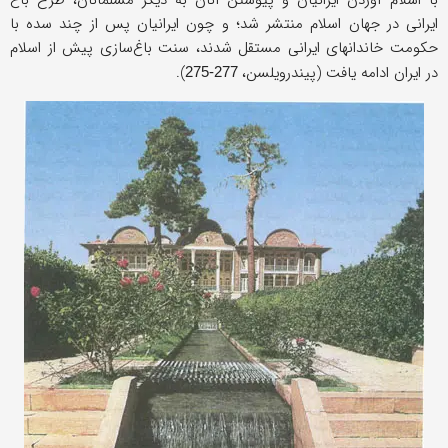
با اسلام آوردن ایرانیان و پیوستن آنان به دیگر مسلمانان، طرح باغ
ایرانی در جهان اسلام منتشر شد؛ و چون ایرانیان پس از چند سده با
حکومت خاندانهای ایرانی مستقل شدند، سنت باغ‌سازی پیش از اسلام
در ایران ادامه یافت (پیندرویلسن،
).
277-275