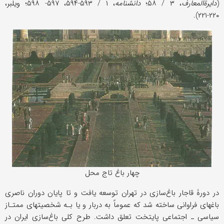
(
دایرةالمعارف
، ۳ / ۵۸؛
دانشنامه
، ۱ / ۵۹۳-۵۹۴، ۵۹۷- ۵۹۸؛ ویلبر،
۲۲۰-۲۲۱).
چهار باغ تاج محل
در دورۀ قاجار باغ‌سازی در تهران توسعه یافت و تا پایان دوران ناصری
باغهای فراوانی ساخته شد که عموماً به دربار و یا بـه شخصیتهای ممتـاز
سیاسی ـ اجتماعی پایتخت تعلق داشت. طرح کلی باغ‌سازی ایران در