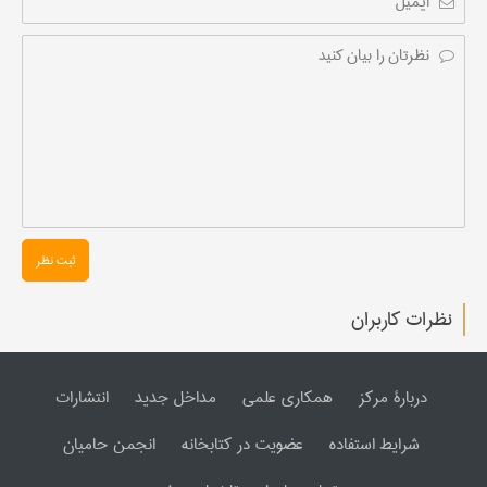
ثبت نظر
نظرات کاربران
دربارۀ مرکز
همکاری علمی
مداخل جدید
انتشارات
شرایط استفاده
عضویت در کتابخانه
انجمن حامیان