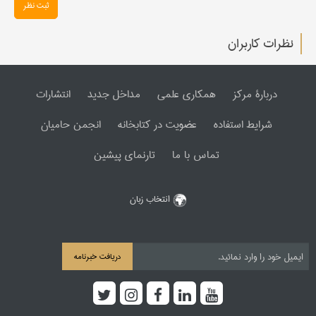
ثبت نظر
نظرات کاربران
دربارۀ مرکز
همکاری علمی
مداخل جدید
انتشارات
شرایط استفاده
عضویت در کتابخانه
انجمن حامیان
تماس با ما
تارنمای پیشین
انتخاب زبان
دریافت خبرنامه