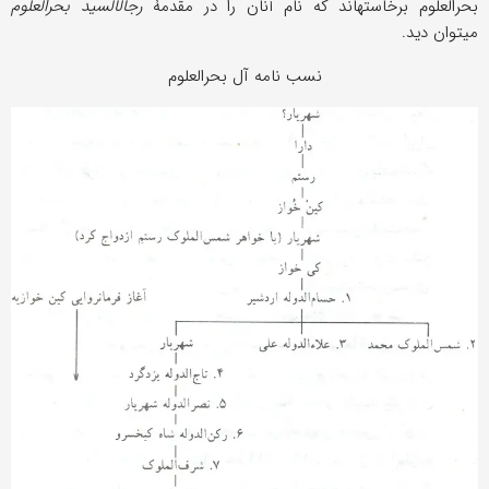
بحرالعلوم برخاسته‎اند که نام آنان را در مقدمۀ
رجال‎السید بحرالعلوم
می‎توان دید.
نسب نامه آل بحرالعلوم