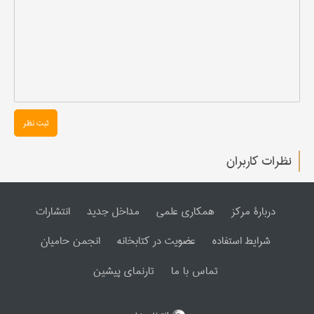
ثبت نظر
نظرات کاربران
دربارۀ مرکز
همکاری علمی
مداخل جدید
انتشارات
شرایط استفاده
عضویت در کتابخانه
انجمن حامیان
تماس با ما
تارنمای پیشین