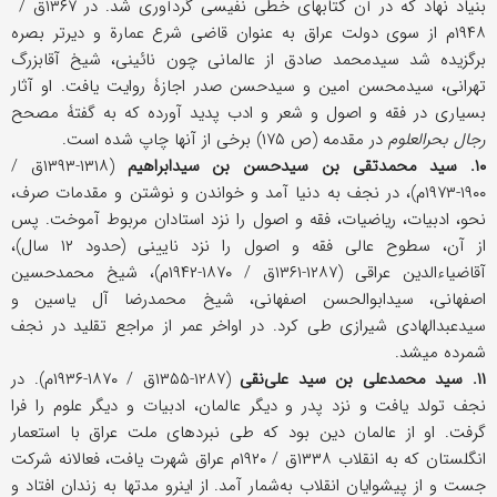
بنیاد نهاد که در آن کتابهای خطی نفیسی گردآوری شد. در ۱۳۶۷ق /
۱۹۴۸م از سوی دولت عراق به عنوان قاضی شرع عمارة و دیرتر بصره
برگزیده شد سیدمحمد صادق از عالمانی چون نائینی، شیخ آقابزرگ
تهرانی، سیدمحسن امین و سیدحسن صدر اجازۀ روایت یافت. او آثار
بسیاری در فقه و اصول و شعر و ادب پدید آورده که به گفتۀ مصحح
رجال بحرالعلوم
در مقدمه (ص ۱۷۵) برخی از آنها چاپ شده است.
۱۰. سید محمدتقی بن سیدحسن بن سیدابراهیم
(۱۳۱۸-۱۳۹۳ق /
۱۹۰۰-۱۹۷۳م)، در نجف به دنیا آمد و خواندن و نوشتن و مقدمات صرف،
نحو، ادبیات، ریاضیات، فقه و اصول را نزد استادان مربوط آموخت. پس
از آن، سطوح عالی فقه و اصول را نزد نایینی (حدود ۱۲ سال)،
آقاضیاءالدین عراقی (۱۲۸۷-۱۳۶۱ق / ۱۸۷۰-۱۹۴۲م)، شیخ محمدحسین
اصفهانی، سیدابوالحسن اصفهانی، شیخ محمدرضا آل یاسین و
سیدعبدالهادی شیرازی طی کرد. در اواخر عمر از مراجع تقلید در نجف
شمرده می‎شد.
۱۱. سید محمدعلی بن سید علی‌نقی
(۱۲۸۷-۱۳۵۵ق / ۱۸۷۰-۱۹۳۶م). در
نجف تولد یافت و نزد پدر و دیگر عالمان، ادبیات و دیگر علوم را فرا
گرفت. او از عالمان دین بود که طی نبردهای ملت عراق با استعمار
انگلستان که به انقلاب ۱۳۳۸ق / ۱۹۲۰م عراق شهرت یافت، فعالانه شرکت
جست و از پیشوایان انقلاب به‌شمار آمد. از این‎رو مدتها به زندان افتاد و