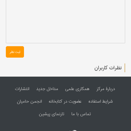
ثبت نظر
نظرات کاربران
دربارۀ مرکز
همکاری علمی
مداخل جدید
انتشارات
شرایط استفاده
عضویت در کتابخانه
انجمن حامیان
تماس با ما
تارنمای پیشین