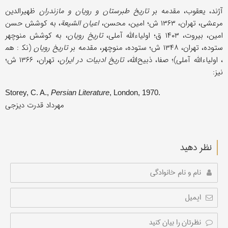
آژند، یعقوب، مقدمه بر
تاریخ طبرستان و رویان و مازندران
ظهیرالدین
مرعشی، تهران، ۱۳۶۳ ش؛ امین، محسن،
اعیان الشیعة
، به كوشش حسن
امین، بیروت، ۱۴۰۳ ق؛ اولیاءالله آملی،
تاریخ رویان
، به كوشش منوچهر
ستوده، تهران، ۱۳۴۸ ش؛ ستوده، منوچهر، مقدمه بر
تاریخ رویان
(نک‍ : هم‍
، اولیاءالله آملی)؛ صفا، ذبیح‌الله،
تاریخ ادبیات در ایران
، تهران، ۱۳۶۶ ش؛
نیز:
Storey, C. A.,
Persian Literature
, London, 1970.
مهرداد قدرت دیزجی
نظر دهید