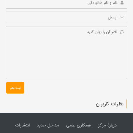
ثبت نظر
نظرات کاربران
دربارۀ مرکز
همکاری علمی
مداخل جدید
انتشارات