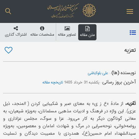
تصاویر مقاله
مشخصات مقاله
اشتراک گذاری
متن مقاله
تعزیه
نویسنده (ها)
:
علی بلوکباشی
آخرین بروز رسانی
:
یکشنبه 31 خرداد 1405
تاریخچه مقاله
تَعْزیه،
از مادۀ «ع ز ی» به معنای صبر و شکیبایی کردن (
المنجد
، ذیل
عزی). این واژه در فرهنگ و ادبیات مذهبی مسلمانان، به‌ویژه شیعیان، به
معانی گوناگون دیگر به کار می‌رود. عزا و سوگ، مجلس عزاداری و
روضه‌خوانی، نوحه‌سرایی در مرگ و شهادت امامان و معصومین، به‌ویژه
سیدالشهداء امام حسین(ع)، همدردی با مصیبت دیدگان و تسلیت