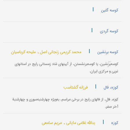
|
کوسه گلین
|
کوسه گردی
|
محمد کریمی زنجانی اصل ,
ملیحه کرباسیان
کوسه برنشین
کوسه‌بَرْنِشین، یا کوسه‌برنشستن، از آیینهای شاد زمستانی رایج در استانهای
غربی و مرکزی ایران.
|
فرزانه گشتاسب
کوزه، فال
کوزه، فالِ، از فالهای رایج در برخی مراسم، به‌ویژه چهارشنبه‌سوری و چهارشنبۀ
آخر صفر.
|
یدالله غلامی مایانی ,
مریم سامعی
کوزه