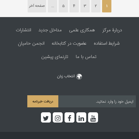
1
2
3
4
5
...
صفحه آخر
دربارۀ مرکز
همکاری علمی
مداخل جدید
انتشارات
شرایط استفاده
عضویت در کتابخانه
انجمن حامیان
تماس با ما
تارنمای پیشین
انتخاب زبان
دریافت خبرنامه