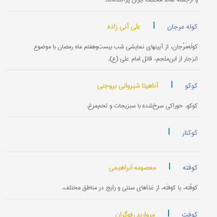
|
علی آنی زاده
کوله مرجان
کولَه‌مَرْجان، از آیینهای نمایشی شب بیست‌وهفتم ماه رمضان با موضوع
انزجار از ابن‌ملجم، قاتل امام علی (ع).
|
آناهیتا شیروانی بروجنی
کوکو
کوکو، خوراکی سرخ‌شده با سبزیجات و تخم‌مرغ.
|
کوکنار
|
معصومه ابراهیمی
کوفته
کوفْته، یا کوفتَه، از غذاهای سنتی و رایج در مناطق مختلف.
|
مروارید رفوگران
کوفت