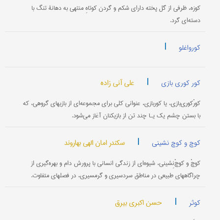
کوزه، ظرفی از گل پخته دارای شکم و گردن کوتاهِ منتهی به دهانۀ تنگ با
دسته‌ای گرد.
|
کورواغلو
|
علی آنی زاده
کور کوری بازی
کورْکوری‌بازی، یا کوربازی، عنوانی کلی برای مجموعه‌ای از بازیهای گروهی، که
با بستن چشم یک یـا چند تن از بازیکنان آغاز می‌شود.
|
سکندر امان الهی بهاروند
کوچ و کوچ نشینی
کوچْ و کوچْ‌نِشینی، شیوه‌ای از زندگی انسانی با پرورش دام و بهره‌گیری از
چراگاههای طبیعی در مناطق سردسیری و گرمسیری، در فصلهای متفاوت.
|
حسن اکبری بیرق
کوثر