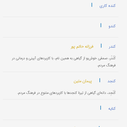
|
کنده کاری
|
کندو
|
فرزانه حاتم پور
کندر
کُنْدُر، صمغی خوش‌بو از گیاهی به همین نام، با کاربردهای آیینی و درمانی در
فرهنگ مردم.
|
پیمان متین
کنجد
کُنْجِد، دانه‌ای گیاهی از تیرۀ کنجدها با کاربردهای متنوع در فرهنگ مردم.
|
کنایه