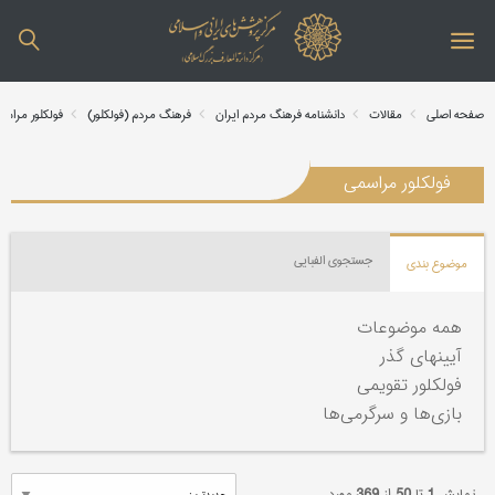
صفحه اصلی
مقالات
دانشنامه فرهنگ مردم ایران
فرهنگ مردم (فولکلور)
فولکلور مراس
فولکلور مراسمی
جستجوی الفبایی
موضوع بندی
همه موضوعات
آیینهای گذر
فولکلور تقویمی
بازی‌ها و سرگرمی‌ها
نمایش
1
تا
50
از
369
مورد