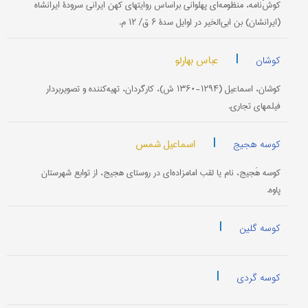
کوشْ‌نامه، منظومه‌ای پهلوانی براساس روایتهای کهن ایرانی سرودۀ ایرانشاه
(ایرانشان) بن ابی‌الخیر در اوایل سدۀ ۶ ق/ ۱۲ م.
|
عباس بهارلو
کوشان
کوشان، اسماعیل (۱۲۹۴-۱۳۶۰ ش)، کارگردان، تهیه‌کننده و تصویربردار
فیلمهای تجاری.
|
اسماعیل شمس
کوسه هجیج
کوسه هَجیج، نام یا لقب امامزاده‌ای در روستای هجیج، از توابع شهرستان
پاوه.
|
کوسه گلین
|
کوسه گردی