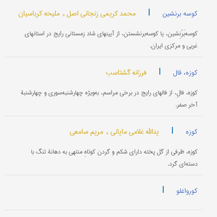
|
محمد کریمی زنجانی اصل ,
ملیحه کرباسیان
کوسه برنشین
کوسه‌بَرْنِشین، یا کوسه‌برنشستن، از آیینهای شاد زمستانی رایج در استانهای
غربی و مرکزی ایران.
|
فرزانه گشتاسب
کوزه، فال
کوزه، فالِ، از فالهای رایج در برخی مراسم، به‌ویژه چهارشنبه‌سوری و چهارشنبۀ
آخر صفر.
|
یدالله غلامی مایانی ,
مریم سامعی
کوزه
کوزه، ظرفی از گل پخته دارای شکم و گردن کوتاهِ منتهی به دهانۀ تنگ با
دسته‌ای گرد.
|
کورواغلو