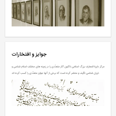
جوایز و افتخارات
مرکز دايرة المعارف بزرگ اسلامی تاکنون آثار متعدّدی را در زمینه های مختلف اسلام شناسی و
ایران شناسی تألیف و منتشر کرده است که برخی از آنها جوایز متعدّدی را کسب کرده اند.