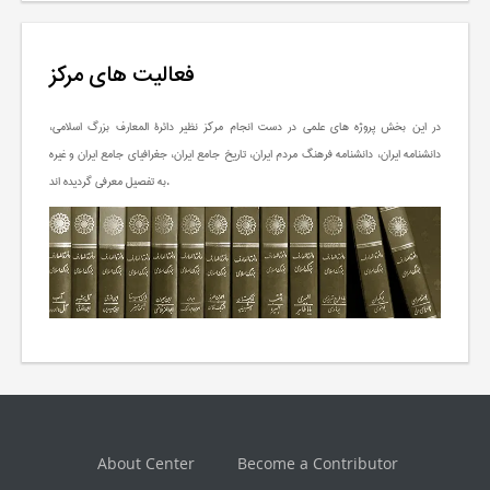
فعالیت های مرکز
در این بخش پروژه های علمی در دست انجام مرکز نظیر دائرة المعارف بزرگ اسلامی،
دانشنامه ایران، دانشنامه فرهنگ مردم ایران، تاریخ جامع ایران، جغرافیای جامع ایران و غیره
به تفصیل معرفی گردیده اند.
About Center
Become a Contributor