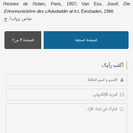
l’histoire de l’Islam
, Paris, 1957; Van Ess, Josef,
Die
Erkennunislehre des cAdudaddin al-Ict
, Eiesbaden, 1966.
عباس زریاب/ ج.
الصفحة السابقة
الصفحة
۲
من۲
أکتب رأیك