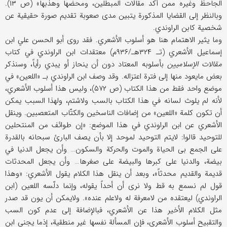
الجاحظ وغیره ممن أكد مقالات المبطلین، ومحضها وهذبها» (ص ۱۳).
وبالنظر إلی القضایا المذكورة یتبین مدی صعوبة تقدیم صورة حقیقیة عن
شخصیة كابن الراوندي.
وما یثیر الاهتمام هنا هو أسلوب الأشعري. فقد روی أبو الحسن علي ابن
إسماعیل الأشعري (تـ ۳۲۴هـ/۹۳۶م) معتقدات ابن الراوندي في كتاب
مقالات الإسلامیین
بأسلوبه المعتاد دون أن ینحاز أو یبدي رأیاً، وسنذكر
بعض مایعود منها إلی فترة اعتزاله. وقد وصف ابن الراوندي بـ «اللعین» في
موضع واحد فقط من هذا الكتاب (ص ۵۷۲)، ولیس هذا أسلوب الأشعري،
لأنه لم یلوث لسانه في هذا الكتاب بالسب ولاشتم، ولهذا السبب یمكن
أن تكون كلمة «اللعین» من إضافات الناسخین والكتّاب المتعصبین. وینقل
الأشعري عن ابن الراوندي في هذا الموضع: «إن طوائف من المنتحلین
للتوحید قالوا: لایتم التوحید لموحد إلا بأن یصف البارئ سبحانه بالقدرة
علی الجمع بی الحیاة والموت والحركة والسكون… وأن یجعل الدنیا في
بیضة، والدنیا علی كبرها والبیضة علی صغرها… وأن یجعل المحدثات
قدیمة والقدیم محدثاً»، وبعد أن ینقل هذا الكلام یقول الأشعري: «وهذا
قول لم نسمع به قط ولا نری أن أحداً یقوله، وإنما دلّسه اللعین (ابن
الراوندي) لیعتقده من لامعرفة له ولاعلم عنده». ولایمكن أن یون قد صدر
مثل الكلام الأخیر هذا عن الأشعري، فبالإضافة إلی عدم كون السب
والتقبیح أسلوب الأشعري، فإن المسألة نفسها غیر منطقیة، إذما یجني ابن