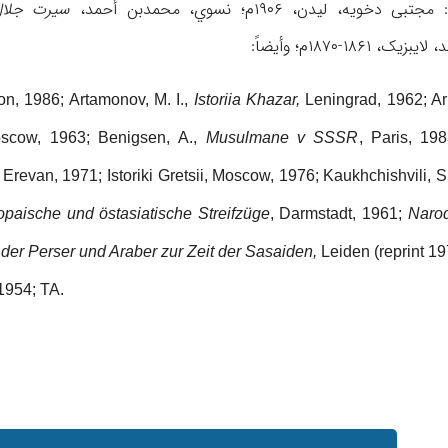
تبی دخویه، لیدن، ۱۹۰۶م؛ نسوي، محمدبن أحمد،
سیرت جلال‌
، ۱۸۶۱-۱۸۷۰م؛ وأیضاً:
on, 1986; Artamonov, M. I.,
Istoriia Khazar,
Leningrad, 1962; Aru
scow, 1963; Benigsen, A.,
Musulmane v SSSR
, Paris, 19
, Erevan, 1971; Istoriki Gretsii, Moscow, 1976; Kaukhchishvili, S
opaische und östasiatische Streifzüge
, Darmstadt, 1961;
Naro
 der Perser und Araber zur Zeit der Sasaiden,
Leiden (reprint 19
 1954; TA.