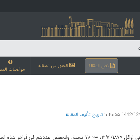
ت
الصور في المقالة
نص المقالة
مواصفات المقا
تاریخ تألیف المقالة
1442/12/29 ۱۰: