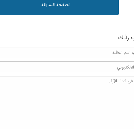
الصفحة السابقة
 رأیك