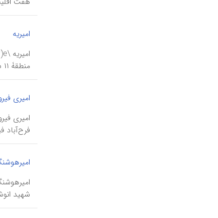
هفت اقلیم
|
امیریه
منطقۀ ۱۱ شهرداری.
امیری فیر
فرح‌آباد فیروزکوه بود و در ۱۲۸۸
امیرهوشنگ
شهید انوشیر