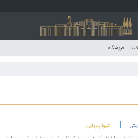
لات
فروشگاه
|
ویش
شیوا پیریایی