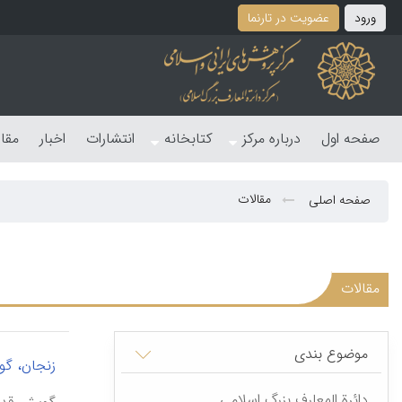
ورود
عضویت در تارنما
صفحه اول
درباره مرکز
کتابخانه
انتشارات
اخبار
مقا
مقالات
صفحه اصلی
مقالات
موضوع بندی
زنجان، گ
دائرة المعارف بزرگ اسلامی