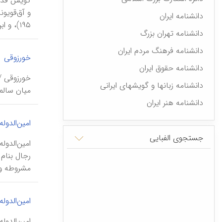
دانشنامه ایران
۱۹۵)، و ابن‌حوقل (سدۀ ۴ ق) در صورة الارض (ص ۳۰۴)، زن...
دانشنامه تهران بزرگ
دانشنامه فرهنگ مردم ایران
خورزوقی
دانشنامه حقوق ایران
دانشنامه زبانها و گویشهای ایرانی
میان سالمندان
دانشنامه هنر ایران
امین‌الدوله
جستجوی الفبایی
رجال بنام
مشروطه و 
امین‌الدوله