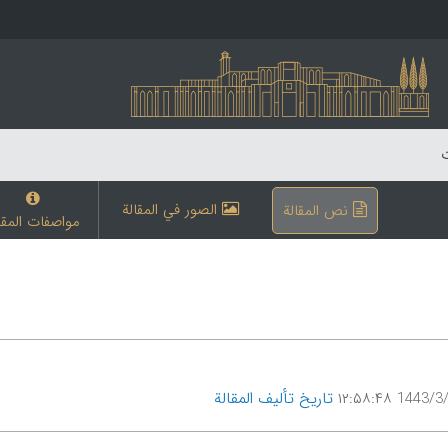
ت
الصور في المقالة
نص المقالة
مواصفات المقا
تاریخ تألیف المقالة
1443/3/27 ۱۲: