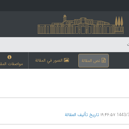
ت
الصور في المقالة
نص المقالة
مواصفات المقا
تاریخ تألیف المقالة
1443/3/6 ۱۹: