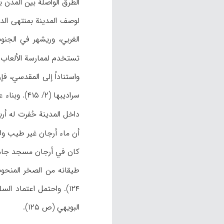
الطرق الواصلة بین المدن 
الغربي، وریشهر في الجنو
تستخدم لممارسة الألعاب 
واستناداً إلی المقدسي، فإ
سرادیبها 
داخل المدینة حُفرت له أربعة ج
أن ماء أرجان غیر طیب ولامريء (۲/ ۲۶۹)، فینبغي أن یکون ماء شرب أهلها غیر الماء الذي یستخدمونه 
۱۲۴). واحتمل اعتماد ا
البویهي (ص ۱۲۵).