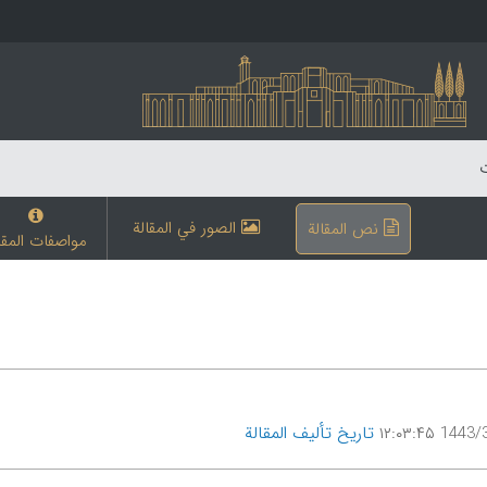
ت
الصور في المقالة
نص المقالة
مواصفات المقا
تاریخ تألیف المقالة
1443/3/3 ۱۲: