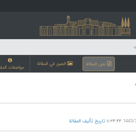
ت
الصور في المقالة
نص المقالة
مواصفات المقا
تاریخ تألیف المقالة
1443/3/3 ۱۱: