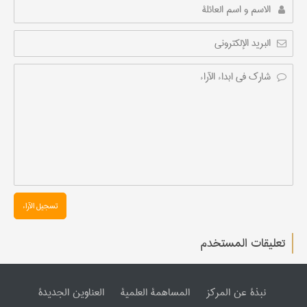
تسجیل الآراء
تعليقات المستخدم
نبذة عن المرکز
المساهمة العلمیة
العناوین الجدیدة