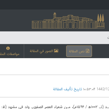
ت
الصور في المقالة
نص المقالة
مواصفات المقا
تاریخ تألیف المقالة
1442/12/8 ۱۰: