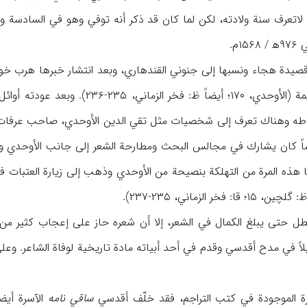
م.
صيدة هجاء ونسبها إلى جنوني القندهاري، وبعد انتشار خبرها هرب خوفا
اطه وهناك تعرف إلى شخصيات مثل تقي الدين الأوحدي، صاحب عرفات ا
ضاً كان يشارك في مجالس البحث ومطارحة الشعر إلى جانب الأوحدي وا
طل حتى يبلغ الكمال في الشعر، إلا أن شعره حاز على إعجاب كثير من
لاً في مدح أقدسي وقدم في أحد أبياته مادة تاريخية لوفاة الشاعر. وع
اثرة الموجودة في كتب التراجم، فقد خلّف أقدسي
ساقي نامه
الآسرة أي