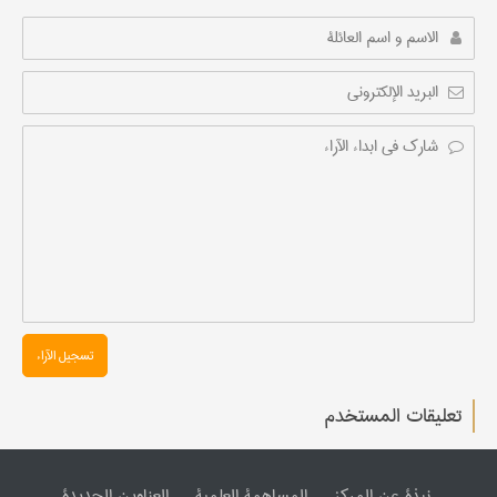
تسجیل الآراء
تعليقات المستخدم
نبذة عن المرکز
المساهمة العلمیة
العناوین الجدیدة