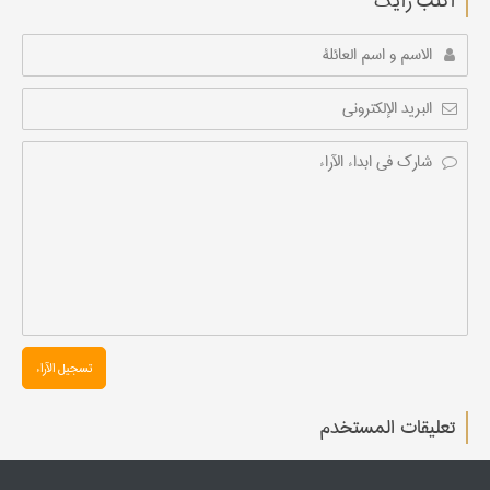
أکتب رأیك
تسجیل الآراء
تعليقات المستخدم