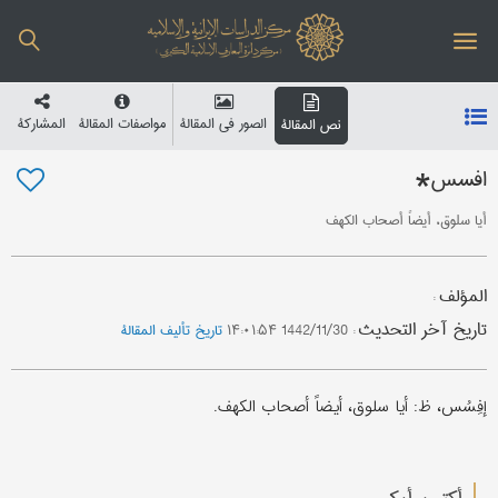
الصور في المقالة
مواصفات المقالة
المشارکة
نص المقالة
افسس*
أيا سلوق، أيضاً أصحاب الكهف
المؤلف
:
تاریخ آخر التحدیث
:
1442/11/30 ۱۴:۰۱:۵۴
تاریخ تألیف المقالة
إفِسُس، ظ: أيا سلوق، أيضاً أصحاب الكهف.