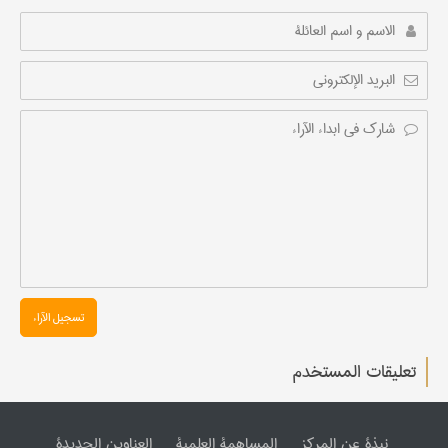
تسجیل الآراء
تعليقات المستخدم
نبذة عن المرکز
المساهمة العلمیة
العناوین الجدیدة