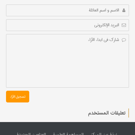
تسجیل الآراء
تعليقات المستخدم
نبذة عن المرکز
المساهمة العلمیة
العناوین الجدیدة