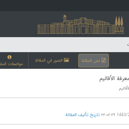
ت
الصور في المقالة
نص المقالة
مواصفات المقا
رفة الأقالیم
قالیم
تاریخ تألیف المقالة
1443/2/9 ۲۲: