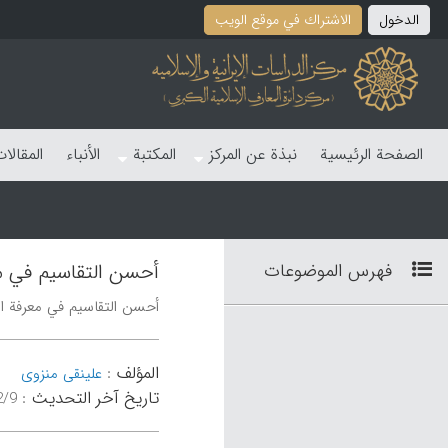
الدخول
الاشتراك في موقع الویب
الصفحة الرئیسیة
نبذة عن المرکز
المکتبة
الأنباء
المقالا
فهرس الموضوعات
أحسن التقاسیم في مع
أحسن التقاسیم في معرفة الأ
المؤلف
:
علینقی منزوی
تاریخ آخر التحدیث
:
۰۲:۲۹