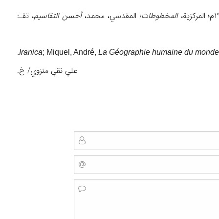
المخطوطات
؛ المقدسي، محمد،
أحسن التقاسیم
، تقـ:
Iranica
; Miquel, André,
La Géographie humaine du monde m
علي نقي منزوي/ خ.