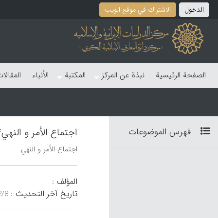
الدخول
الاشتراك في موقع الویب
الصفحة الرئیسیة
نبذة عن المرکز
المکتبة
الأنباء
المقالا
فهرس الموضوعات
اجتماع الأمر و النهي*
اجتماع الأمر و النهي
المؤلف
:
تاریخ آخر التحدیث
:
۴۷:۲۰