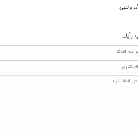
الأمر والنهي.
 رأیك