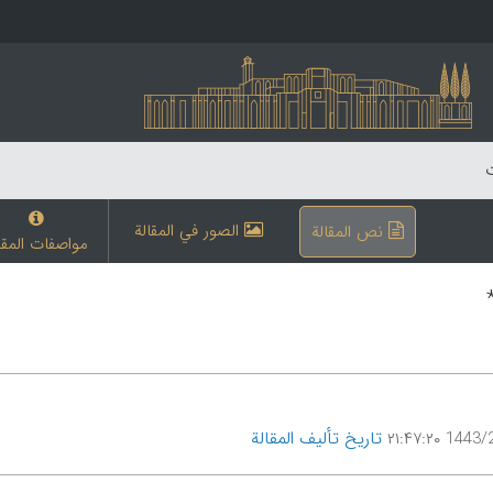
ت
الصور في المقالة
نص المقالة
مواصفات المقا
تاریخ تألیف المقالة
1443/2/8 ۲۱: