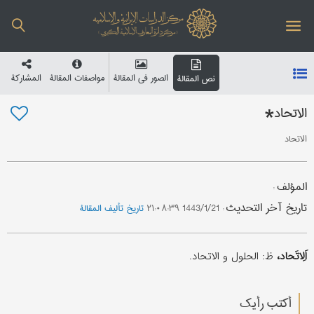
الصور في المقالة
مواصفات المقالة
المشارکة
نص المقالة
الاتحاد*
الاتحاد
المؤلف
:
تاریخ آخر التحدیث
:
1443/1/21 ۲۱:۰۸:۳۹
تاریخ تألیف المقالة
اَلِاتَحاد،
ظ: الحلول و الاتحاد.
أکتب رأیك