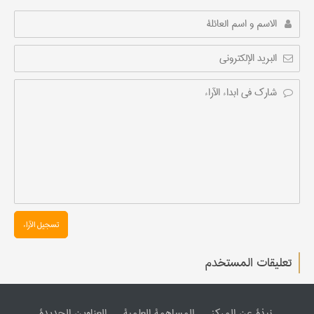
تسجیل الآراء
تعليقات المستخدم
نبذة عن المرکز
المساهمة العلمیة
العناوین الجدیدة