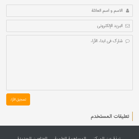
تسجیل الآراء
تعليقات المستخدم
نبذة عن المرکز
المساهمة العلمیة
العناوین الجدیدة