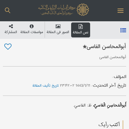
الصور في المقالة
مواصفات المقالة
المشارکة
نص المقالة
أبوالمحاسن الفاسي*
أبوالمحاسن الفاسي
المؤلف
:
تاریخ آخر التحدیث
:
1443/1/11 ۲۳:۴۲:۰۲
تاریخ تألیف المقالة
أَبوالْمَحاسِنِ الْفاسيّ،
ظ: الفاسي.
أکتب رأیك