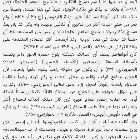
نامه
و عدّ فیها أباالقاسم «شیخ الأکابر» و «آلشیخ المفعم الحاجة» (ص
۱۸۸-۱۹۰)، ولکنه لم یذکر في
تذکرة الأولیاء
شیئاً في هذا الصدد. وفضلاً عن
ذلک فقد کان أبوالقاسم شاباً حین وفاة الفردوسي (ح ۴۱۱ أو ۴۱۶هـ) ولم
تمر من سني حیاته أکثر من ثلاثین أو ثلاثین ونیف، ولم یکن قد بلغ بعدُ
«شیخ الأکابر» ولا «الشیخ المفعم الحاجة»، إذن لیس من المستبعد قط أن
خلطاً قد حدث في هذه الروایة. وقد أجمعت أکثر المصادر المتقدمة علی
وفاة الکرکاني في ۴۶۹هـ (الصریفیني، ۴۴۴؛ ابن العماد، ۳/۳۳۴).
کان أبوالقاسم یعتقد أن السالک لایمکنه بلوغ حضرة الحق مالم یتصف
بأسمائه التسعة والتسعین (الأسماء الحسنی) (المبیدي، ۲/۱۸۶؛
السهروردي، ۲۳۶) و أن یکون في سلوکه راضیاً بقلبه، داعیاً بلسانه، لأن
الجنان موضع الرضا، واللسان محل الدعاء، و رغم کونه راضیاً بالقلب
فدعاؤه بلسانه إظهاراً لعجزه إزاء الحق تعالی (الخوارزمي، ۱/۱۰۰). وقد رد
علی سؤال الخواجه علي الحلاج عن السماع قائلاً: لاتتناول شیئاً لثلاثة
أیام، ثم اطلب إحضار طعام ظهي، فإن کان میلک آنذاک للسماع أکثر
واخترته، فهذا هو حقاً طلب السماع (الغزالي، کیمیا، ۱/۴۸۰). وقد کان ذِکرُه
في البدء «أویس، أویس» (العطار،
تذکرة
، ۲۷؛ الخوارزمي، ۱/۵۰).
وقد نُقلت عنه آراء و أقوال في کتب التراجم، ومنها رأیه في إبلیس الذي
یری عصیانه ناجماً عن فرط محبته و غیرته، وتسمیته له بـ «سیدالسادة»
و «سید المهجورین» (عین القضاة، ۱/۹۷)، فهو یتفق في رأیه هذا مع رأي