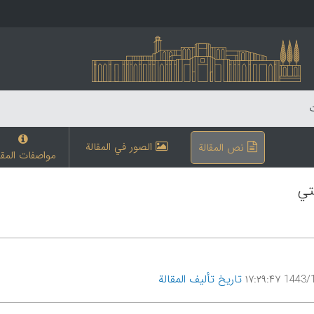
ت
الصور في المقالة
نص المقالة
مواصفات المقا
تي
تاریخ تألیف المقالة
1443/1/7 ۱۷: