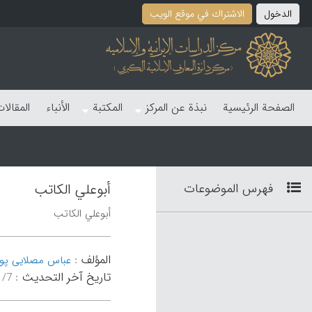
الدخول
الاشتراك في موقع الویب
الصفحة الرئیسیة
نبذة عن المرکز
المکتبة
الأنباء
المقالا
فهرس الموضوعات
أبوعلي الکاتب
أبوعلي الکاتب
المؤلف
:
عباس مصلایی پور
تاریخ آخر التحدیث
:
۳۱:۴۱