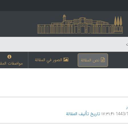
ت
الصور في المقالة
نص المقالة
مواصفات المقا
تاریخ تألیف المقالة
1443/1/7 ۱۷: