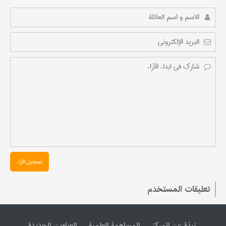
تسجیل الآراء
تعليقات المستخدم
نبذة عن المرکز
المساهمة العلمیة
العناوین الجدیدة