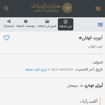
الصور في المقالة
مواصفات المقالة
المشارکة
نص المقالة
أبوزید الهلالي*
أبوزید الهلالي
المؤلف
:
تاریخ آخر التحدیث
:
1442/12/27 ۲۰:۱۵:۱۸
تاریخ تألیف المقالة
أَبوزَیْدٍ الهِلاليّ،
ظ: بنوهلال.
أکتب رأیك