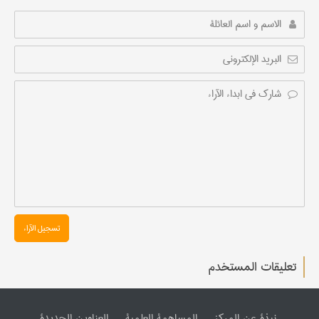
تسجیل الآراء
تعليقات المستخدم
نبذة عن المرکز
المساهمة العلمیة
العناوین الجدیدة